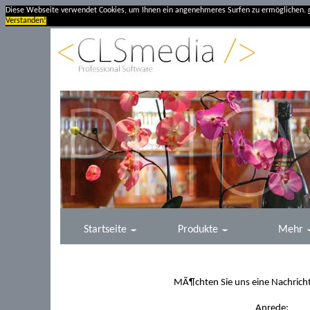
Diese Webseite verwendet Cookies, um Ihnen ein angenehmeres Surfen zu ermöglichen.
Verstanden!
Startseite
Produkte
Mehr
MÃ¶chten Sie uns eine Nachricht
Anrede: