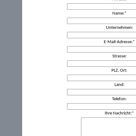
Name:*
Unternehmen:
E-Mail-Adresse:*
Strasse:
PLZ, Ort:
Land:
Telefon:
Ihre Nachricht:*